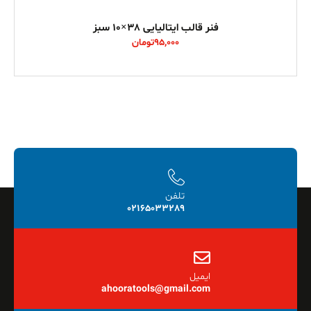
فنر قالب ایتالیایی 38×10 سبز
95,000
تومان
تلفن
02165033289
ایمیل
ahooratools@gmail.com