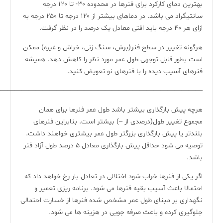
بهترین دمای کارکرد برای فنرها در محدوده ۳۰- تا ۱۲۰ درجه
سانتیگراد می باشد. در دماهای بیشتر از ۱۲۰ درجه تا ۲۵۰ درجه به
ازای هر ۴۰ درجه باید افتی معادل یک درصد را در نظر گرفت.
هرگونه تغییر در سطح فنر(برش، سنگ زنی، خراش و غیره) ممکن
است بطور قابل توجهی طول عمر مورد نظر را کاهش دهد. همیشه
فنرهای آسیب دیده را با فنرهای نو تعویض کنید.
—————————————————————————————-
هرچه پیش بارگذاری بیشتر باشد طول عمر فنرها برای همان
مجموع تغییر طول(درصدی از –) بیشتر است. بنابراین فنرهای
بلندتر یا پیش بارگذاری بزرگتر طول عمر بیشتری خواهند داشت.
توصیه می شود حداقل پیش بارگذاری معادل ۵ درصد طول آزاد فنر
باشد.
اگر یکی از فنرها خراب شود اختلالی در تعادل بار رخ خواهد داد که
احتمالا باعث آسیب بقیه فنرها می شود. برنامه ریزی تعمیر و
نگهداری بر مبنای طول عمر مشخص شده فنرها از خسارت احتمالی
جلوگیری کرده و باعث صرفه جویی در هزینه ها می شود.