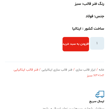
رنگ فنر قالب: سبز
جنس: فولاد
ساخت کشور : ایتالیا
افزودن به سبد خرید
/
/
/ فنر قالب ایتالیایی
خانه
ابزار قالب سازی
فنر قالب سازی ایتالیایی
102×63 سبز
ارسال سریع
سفارش شما در سریع‌ترین زمان ارسال می‌شود