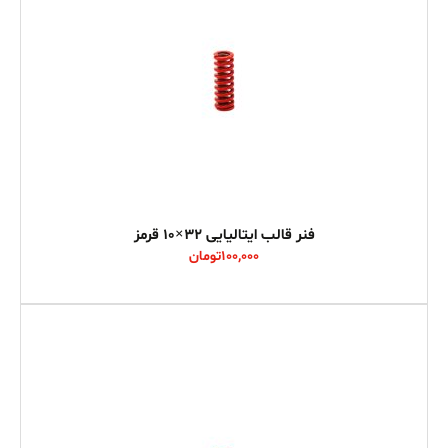
فنر قالب ایتالیایی 32×10 قرمز
100,000
تومان