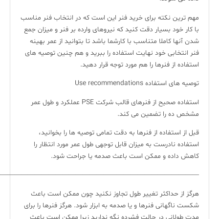
مهم ترین نکته برای خرید فنر این است که در انتخاب فنر مناسب
با کار خود بسیار دقت کنید که نیروهای وارده بر فنر و میزان جمع
شدن آنها کاملا متناسب با کارشما باشد تا بتوانید از عمر بهینه
فنر انتخابی خود نهایت استفاده را ببرید و هم چنین توصیه های
استفاده از فنرها را هم مورد توجه قرار دهید.
توصیه های استفاده Use recommendations
استفاده صحیح از فنرهای قالب شرکت PSE عملکرد و طول عمر
مشخص ده را تضمین می کند.
قبل از استفاده از فنرها به دقت تمامی توصیه ها را بخوانید،
استفاده نادرست به میزان قابل توجهی طول عمر مورد انتظار را
کاهش داده و ممکن است باعث صدمه یا جراحت شود.
—————————————————————————————-
هرگز از حداکثر تغییر طول تجاوز نکنید چون ممکن است باعث
شکست ناگهانی فنرها و یا صدمه به ابزار شود. هرگز فنرها را برای
مدت طولانی در حالت فشرده نگه ندارید زیرا ممکن است باعث