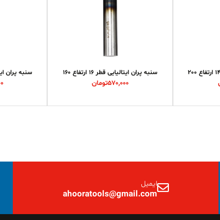
سنبه پران ایتالیایی قطر 16 ارتفاع 160
سنبه پران ایتالیایی
570,000
تومان
00
ایمیل
ahooratools@gmail.com