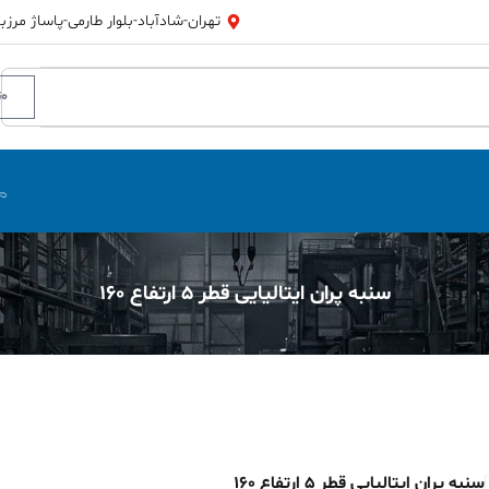
تهران-شادآباد-بلوار طارمی-پاساژ مرزبان
0
ت
سنبه پران ایتالیایی قطر 5 ارتفاع 160
سنبه پران ایتالیایی قطر 5 ارتفاع 160