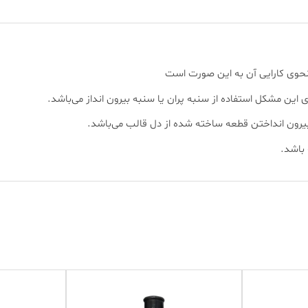
حوی کارایی آن به این صورت است
 این مشکل استفاده از سنبه پران یا سنبه بیرون انداز می‌باشد.
یرون انداختن قطعه ساخته شده از دل قالب می‌باشد.
 باشد.