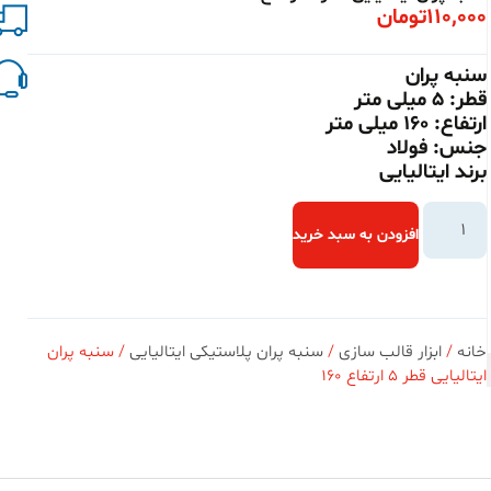
110,000
تومان
سنبه پران
قطر: 5 میلی متر
ارتفاع: 160 میلی متر
جنس: فولاد
برند ایتالیایی
افزودن به سبد خرید
خانه
/
ابزار قالب سازی
/
سنبه پران پلاستیکی ایتالیایی
/ سنبه پران
ایتالیایی قطر 5 ارتفاع 160