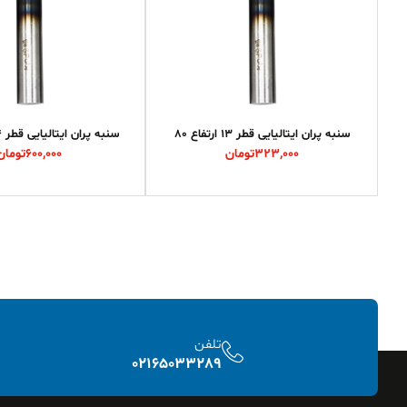
سنبه پران ایتالیایی قطر 13 ارتفاع 80
سنبه پران ایتالیایی قطر 14 ارتفاع 200
323,000
تومان
600,000
تومان
تلفن
02165033289