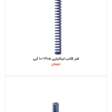
فنر قالب ایتالیایی 305×10 آبی
0
تومان