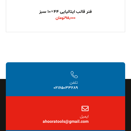
فنر قالب ایتالیایی 44×10 سبز
95,000
تومان
تلفن
02165033289
ایمیل
ahooratools@gmail.com