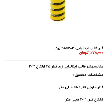
فنر قالب ایتالیایی 203×25 زرد
1,078,000
تومان
مقایسهفنر قالب ایتالیایی زرد قطر ۲۵ ارتفاع ۲۰۳
مشخصات محصول :
قطر خارجی فنر : ۲۵ میلی متر
ارتفاع فنر: ۲۰۳ میلی متر