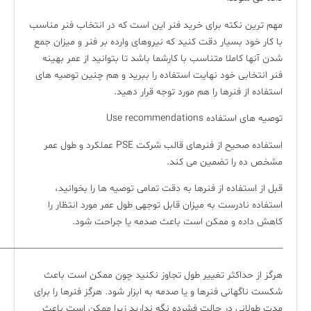
مهم ترین نکته برای خرید فنر این است که در انتخاب فنر مناسب
با کار خود بسیار دقت کنید که نیروهای وارده بر فنر و میزان جمع
شدن آنها کاملا متناسب با کارشما باشد تا بتوانید از عمر بهینه
فنر انتخابی خود نهایت استفاده را ببرید و هم چنین توصیه های
استفاده از فنرها را هم مورد توجه قرار دهید.
توصیه های استفاده Use recommendations
استفاده صحیح از فنرهای قالب شرکت PSE عملکرد و طول عمر
مشخص ده را تضمین می کند.
قبل از استفاده از فنرها به دقت تمامی توصیه ها را بخوانید،
استفاده نادرست به میزان قابل توجهی طول عمر مورد انتظار را
کاهش داده و ممکن است باعث صدمه یا جراحت شود.
—————————————————————————————-
هرگز از حداکثر تغییر طول تجاوز نکنید چون ممکن است باعث
شکست ناگهانی فنرها و یا صدمه به ابزار شود. هرگز فنرها را برای
مدت طولانی در حالت فشرده نگه ندارید زیرا ممکن است باعث