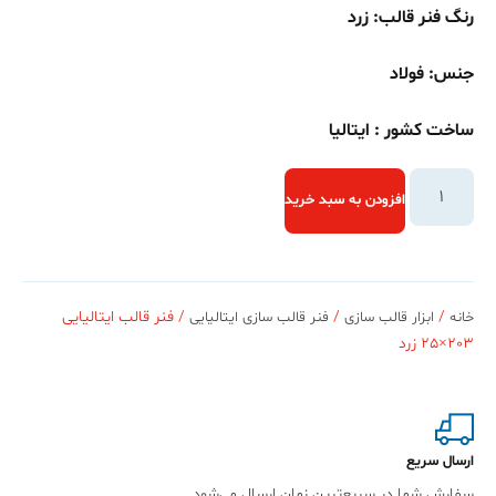
رنگ فنر قالب: زرد
جنس: فولاد
ساخت کشور : ایتالیا
افزودن به سبد خرید
/
/
/ فنر قالب ایتالیایی
خانه
ابزار قالب سازی
فنر قالب سازی ایتالیایی
203×25 زرد
ارسال سریع
سفارش شما در سریع‌ترین زمان ارسال می‌شود