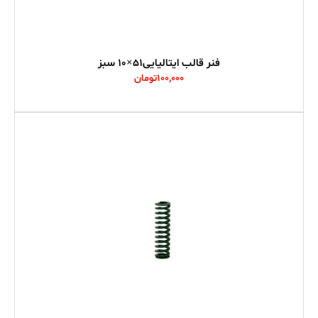
فنر قالب ایتالیایی51×10 سبز
100,000
تومان