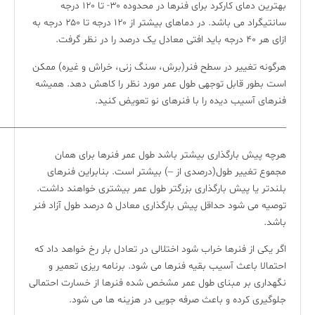
بهترین دمای کارکرد برای فنرها در محدوده ۳۰- تا ۱۲۰ درجه
سانتیگراد می باشد. در دماهای بیشتر از ۱۲۰ درجه تا ۲۵۰ درجه به
ازای هر ۴۰ درجه باید افتی معادل یک درصد را در نظر گرفت.
هرگونه تغییر در سطح فنر(برش، سنگ زنی، خراش و غیره) ممکن
است بطور قابل توجهی طول عمر مورد نظر را کاهش دهد. همیشه
فنرهای آسیب دیده را با فنرهای نو تعویض کنید.
—————————————————————————————-
هرچه پیش بارگذاری بیشتر باشد طول عمر فنرها برای همان
مجموع تغییر طول(درصدی از –) بیشتر است. بنابراین فنرهای
بلندتر یا پیش بارگذاری بزرگتر طول عمر بیشتری خواهند داشت.
توصیه می شود حداقل پیش بارگذاری معادل ۵ درصد طول آزاد فنر
باشد.
اگر یکی از فنرها خراب شود اختلالی در تعادل بار رخ خواهد داد که
احتمالا باعث آسیب بقیه فنرها می شود. برنامه ریزی تعمیر و
نگهداری بر مبنای طول عمر مشخص شده فنرها از خسارت احتمالی
جلوگیری کرده و باعث صرفه جویی در هزینه ها می شود.