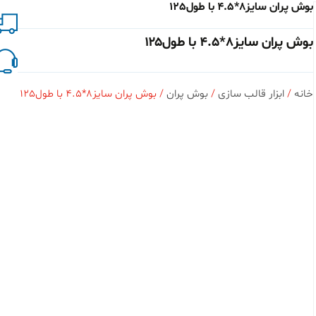
بوش پران سایز8*4.5 با طول125
بوش پران سایز۸*۴.۵ با طول۱۲۵
خانه
/
ابزار قالب سازی
/
بوش پران
/ بوش پران سایز8*4.5 با طول125