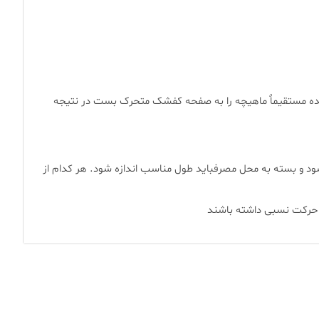
دارنده مستقیماٌ ماهیچه را به صفحه کفشک متحرک بست در نتیجه
ید می کند.هر قطر در دو طول متفاوت ارائه می شود و بسته به محل مصرفباید طول مناسب اندازه شود. هر کدام از
م حرکت نسبی داشته باشند