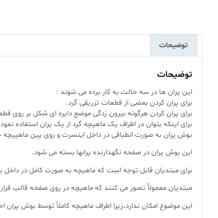
توضیحات
توضیحات
این پران ها در سه حالت به کار برده می شوند :
برای پران کردن بعضی از قطعات تزریقی گرد.
برای پران کردن هرگونه بیرون زدگی موضع دایره ای شکل بر روی قطع
برای اینکه بتوان در اطراف یک ماهیچه گرد از یک پران استفاده نمود.
بوش پران به صورت انطباقی در داخل اینسرت و روی پین ماهپیچه 
این بوش پران در صفحه نگهدارنده پرانها بسته می شود.
برای مبتدیان قابل توجه است که ماهیچه به صورت کامل در داخل بوش
مبتدیان معمولاٌ تصور می کنند که ماهیچه در روی صفحه قالب قرار د
این موضوع امکان ندارد،زیرا اطراف ماهیچه کاملاٌ توسط بوش پران 